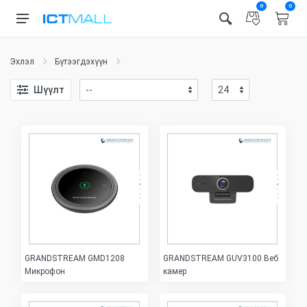
0
0
Эхлэл
Бүтээгдэхүүн
Шүүлт
GRANDSTREAM GMD1208
GRANDSTREAM GUV3100 Веб
Микрофон
камер