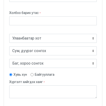
Холбоо барих утас
*
Хувь хүн
Байгууллага
Хүргэлт хийгдэх хаяг
*