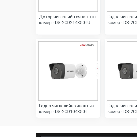
Дотор чиглэлийн хяналтын
Гадна чиглэл
камер - DS-2CD2143G0-IU
камер - DS-2C
Гадна чиглэлийн хяналтын
Гадна чиглэл
камер - DS-2CD1043G0-I
камер - DS-2C