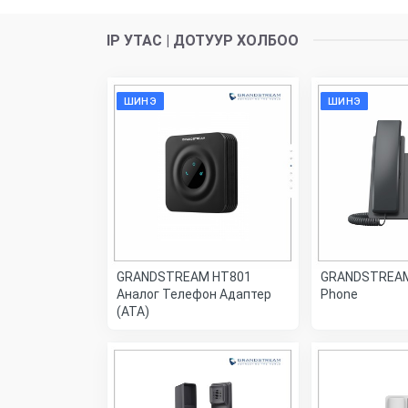
IP УТАС | ДОТУУР ХОЛБОО
ШИНЭ
ШИНЭ
GRANDSTREAM HT801
GRANDSTREAM
Аналог Телефон Адаптер
Phone
(ATA)