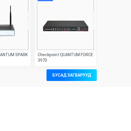
UANTUM SPARK
Checkpoint QUANTUM FORCE
Checkpoint 
3970
RUGGED 1575
БУСАД ЗАГВАРУУД