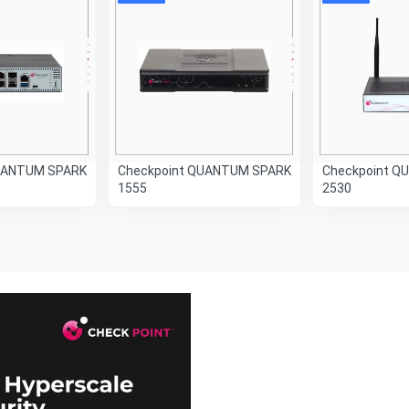
UANTUM SPARK
Checkpoint QUANTUM SPARK
Checkpoint Q
1555
2530