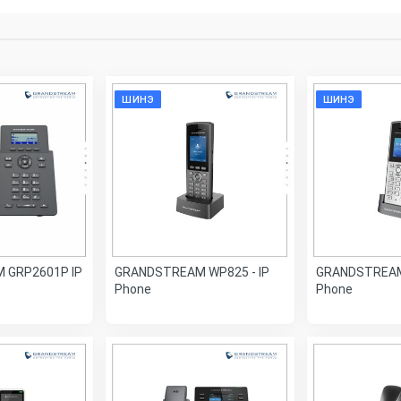
ШИНЭ
ШИНЭ
 GRP2601P IP
GRANDSTREAM WP825 - IP
GRANDSTREAM 
Phone
Phone