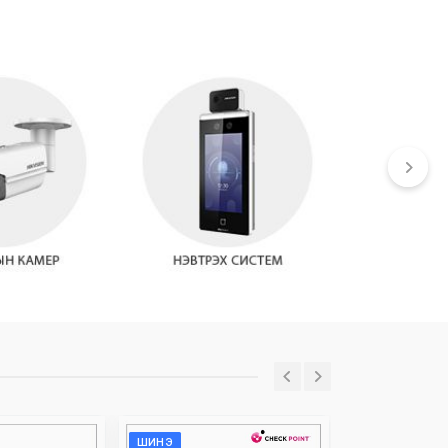
ШИНЭ
ШИНЭ