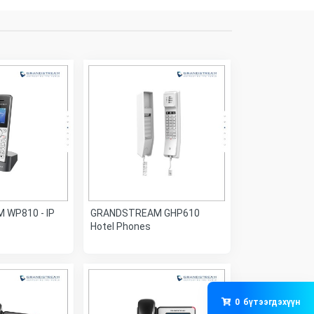
WP810 - IP
GRANDSTREAM GHP610
Hotel Phones
0
бүтээгдэхүүн