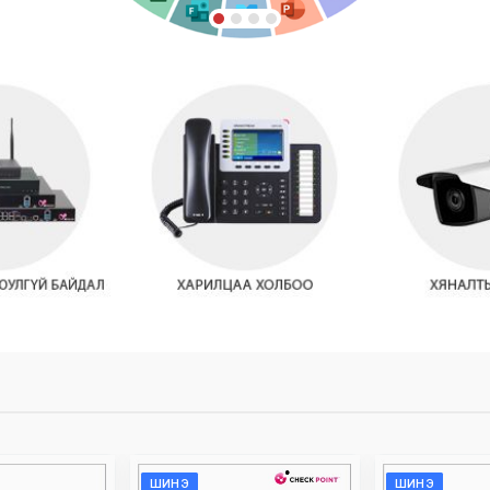
ШИНЭ
ШИНЭ