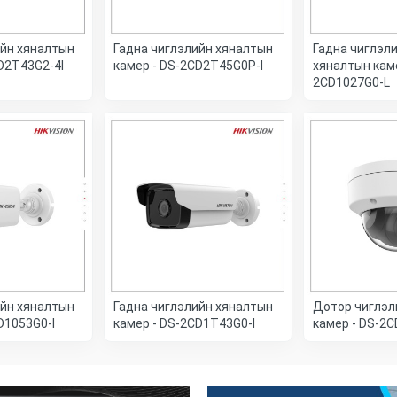
ийн хяналтын
Гадна чиглэлийн хяналтын
Гадна чиглэл
D2T43G2-4I
камер - DS-2CD2T45G0P-I
хяналтын каме
2CD1027G0-L
ийн хяналтын
Гадна чиглэлийн хяналтын
Дотор чиглэл
D1053G0-I
камер - DS-2CD1T43G0-I
камер - DS-2