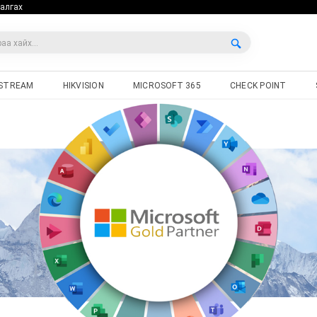
алгах
STREAM
HIKVISION
MICROSOFT 365
CHECK POINT