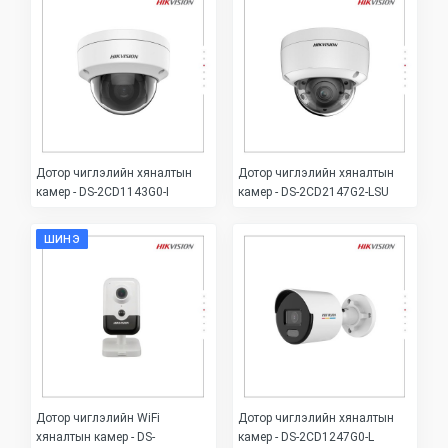
Дотор чиглэлийн хяналтын
Дотор чиглэлийн хяналтын
камер - DS-2CD1143G0-I
камер - DS-2CD2147G2-LSU
ШИНЭ
Дотор чиглэлийн WiFi
Дотор чиглэлийн хяналтын
хяналтын камер - DS-
камер - DS-2CD1247G0-L