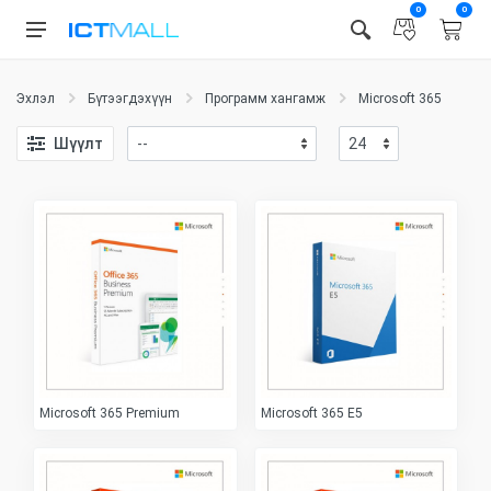
0
0
Эхлэл
Бүтээгдэхүүн
Программ хангамж
Microsoft 365
Mi
Шүүлт
Microsoft 365 Premium
Microsoft 365 E5