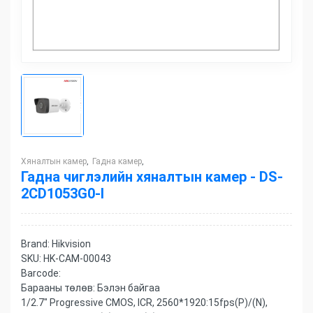
Хяналтын камер
Гадна камер
,
,
Гадна чиглэлийн хяналтын камер - DS-
2CD1053G0-I
Brand:
Hikvision
SKU:
HK-CAM-00043
Barcode:
Барааны төлөв:
Бэлэн байгаа
1/2.7" Progressive CMOS, ICR, 2560*1920:15fps(P)/(N),