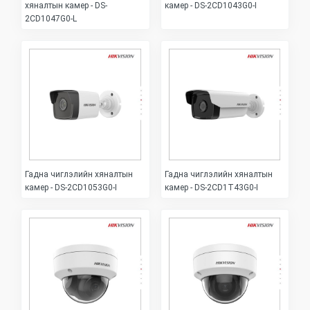
хяналтын камер - DS-
камер - DS-2CD1043G0-I
2CD1047G0-L
Гадна чиглэлийн хяналтын
Гадна чиглэлийн хяналтын
камер - DS-2CD1053G0-I
камер - DS-2CD1T43G0-I