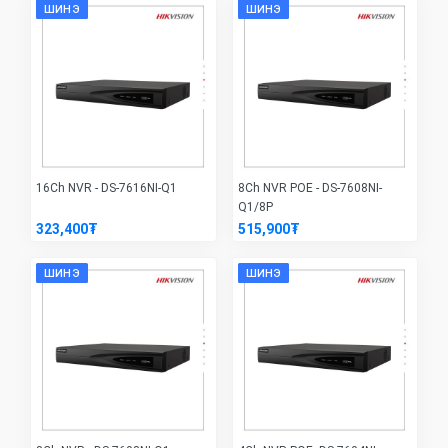
ШИНЭ
ШИНЭ
16Ch NVR - DS-7616NI-Q1
8Ch NVR POE - DS-7608NI-
Q1/8P
323,400₮
515,900₮
ШИНЭ
ШИНЭ