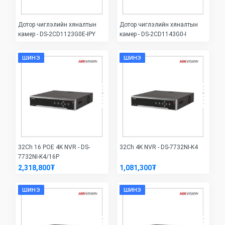
Дотор чиглэлийн хяналтын
Дотор чиглэлийн хяналтын
камер - DS-2CD1123G0E-IPY
камер - DS-2CD1143G0-I
ШИНЭ
ШИНЭ
32Ch 16 POE 4K NVR - DS-
32Ch 4K NVR - DS-7732NI-K4
7732NI-K4/16P
2,318,800₮
1,081,300₮
ШИНЭ
ШИНЭ