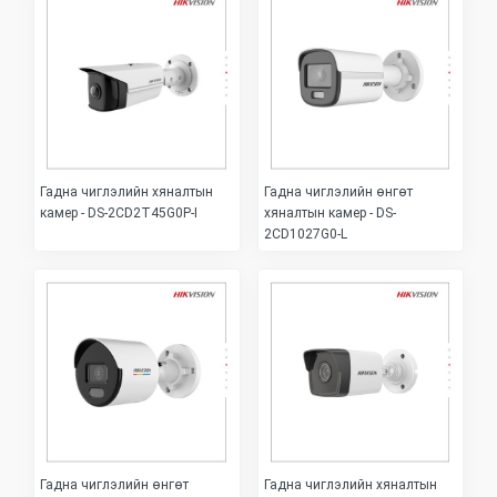
Гадна чиглэлийн хяналтын
Гадна чиглэлийн өнгөт
камер - DS-2CD2T45G0P-I
хяналтын камер - DS-
2CD1027G0-L
Гадна чиглэлийн өнгөт
Гадна чиглэлийн хяналтын