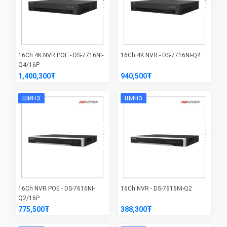
16Ch 4K NVR POE - DS-7716NI-
16Ch 4K NVR - DS-7716NI-Q4
Q4/16P
1,400,300₮
940,500₮
ШИНЭ
ШИНЭ
16Ch NVR POE - DS-7616NI-
16Ch NVR - DS-7616NI-Q2
Q2/16P
775,500₮
388,300₮