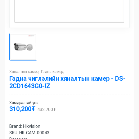
Хяналтын камер
Гадна камер
,
,
Гадна чиглэлийн хяналтын камер - DS-
2CD1643G0-IZ
Хямдралтай үнэ
310,200
₮
432,700
₮
Brand:
Hikvision
SKU:
HK-CAM-00043