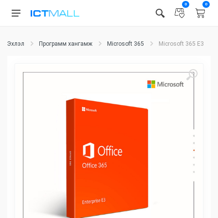
0
0
Эхлэл
Программ хангамж
Microsoft 365
Microsoft 365 E3