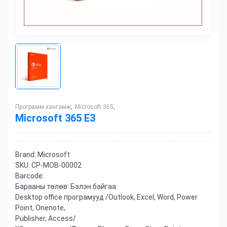
Программ хангамж
Microsoft 365
,
,
Microsoft 365 E3
Brand:
Microsoft
SKU:
CP-MOB-00002
Barcode:
Барааны төлөв:
Бэлэн байгаа
Desktop office програмууд /Outlook, Excel, Word, Power
Point, Onenote,
Publisher, Access/