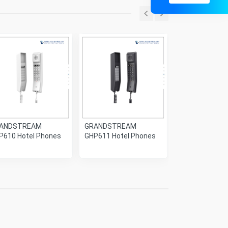
ANDSTREAM
GRANDSTREAM
GRANDSTREA
P610 Hotel Phones
GHP611 Hotel Phones
GHP621 Hotel