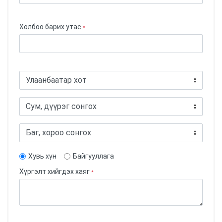
Холбоо барих утас
*
Хувь хүн
Байгууллага
Хүргэлт хийгдэх хаяг
*