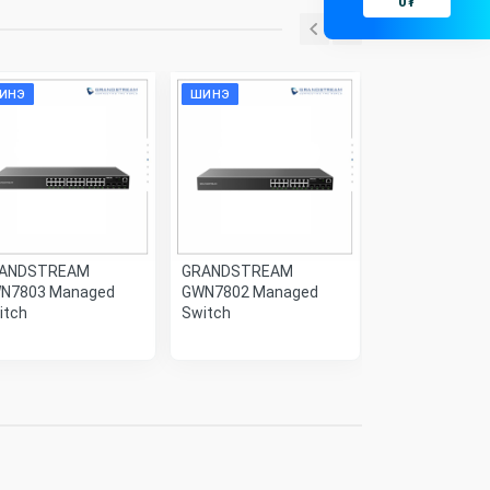
0
₮
ИНЭ
ШИНЭ
ШИНЭ
ANDSTREAM
GRANDSTREAM
GRANDSTREA
N7803 Managed
GWN7802 Managed
GWN7801 Man
itch
Switch
Switch