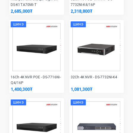
DS-K1TA70MI-T
7732NI-K4/16P
2,685,000₮
2,318,800₮
ШИНЭ
ШИНЭ
16Ch 4K NVR POE - DS-7716NI-
32Ch 4K NVR - DS-7732NI-K4
Q4/16P
1,400,300₮
1,081,300₮
ШИНЭ
ШИНЭ