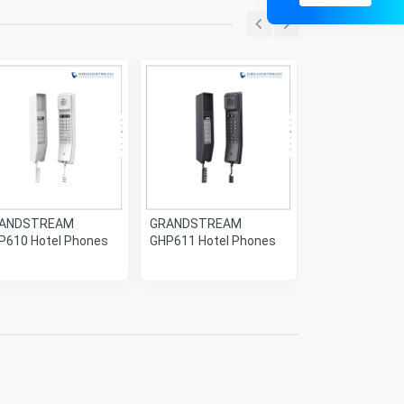
ANDSTREAM
GRANDSTREAM
GRANDSTREA
P610 Hotel Phones
GHP611 Hotel Phones
GHP621 Hotel