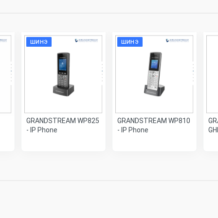
ШИНЭ
ШИНЭ
GRANDSTREAM WP825
GRANDSTREAM WP810
GR
- IP Phone
- IP Phone
GH