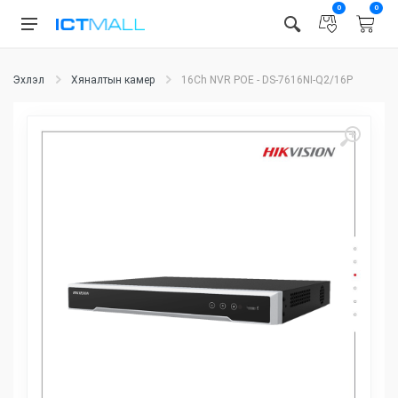
0
0
Эхлэл
Хяналтын камер
16Ch NVR POE - DS-7616NI-Q2/16P